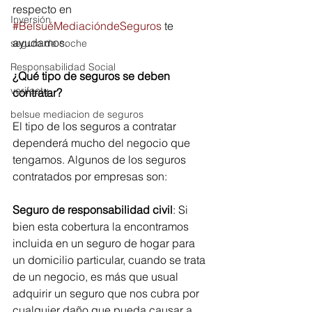
respecto en 
Inversión
#BelsuéMediacióndeSeguros
 te 
ayudamos.
seguro de coche
Responsabilidad Social
¿Qué tipo de seguros se deben 
verifactu
contratar?
belsue mediacion de seguros
El tipo de los seguros a contratar 
dependerá mucho del negocio que 
tengamos. Algunos de los seguros 
contratados por empresas son:
Seguro de responsabilidad civil
: Si 
bien esta cobertura la encontramos 
incluida en un seguro de hogar para 
un domicilio particular, cuando se trata 
de un negocio, es más que usual 
adquirir un seguro que nos cubra por 
cualquier daño que pueda causar a 