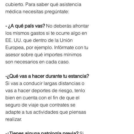
cubierto. Para saber qué asistencia 
médica necesitas pregúntate:
- ¿A qué país vas?
 No deberás afrontar 
los mismos gastos si te ocurre algo en 
EE. UU. que dentro de la Unión 
Europea, por ejemplo. Infórmate con tu 
asesor sobre qué importes mínimos 
son necesarios en cada caso. 
-¿Qué vas a hacer durante tu estancia?
Si vas a conducir largas distancias o 
vas a hacer deportes de riesgo, tenlo 
bien en cuenta con el fin de que el 
seguro de viaje que contrates se 
adapte a tus actividades que piensas 
realizar.
-¿Tienes alguna patología previa?
 Si 