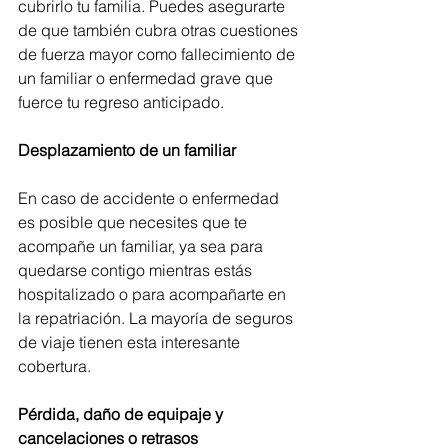
cubrirlo tu familia. Puedes asegurarte 
de que también cubra otras cuestiones 
de fuerza mayor como fallecimiento de 
un familiar o enfermedad grave que 
fuerce tu regreso anticipado.
Desplazamiento de un familiar
En caso de accidente o enfermedad 
es posible que necesites que te 
acompañe un familiar, ya sea para 
quedarse contigo mientras estás 
hospitalizado o para acompañarte en 
la repatriación. La mayoría de seguros 
de viaje tienen esta interesante 
cobertura.
Pérdida, daño de equipaje y 
cancelaciones o retrasos