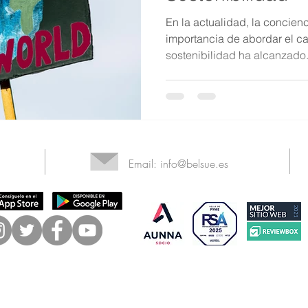
En la actualidad, la concienc
importancia de abordar el ca
sostenibilidad ha alcanzado.
Email:
info@belsue.es