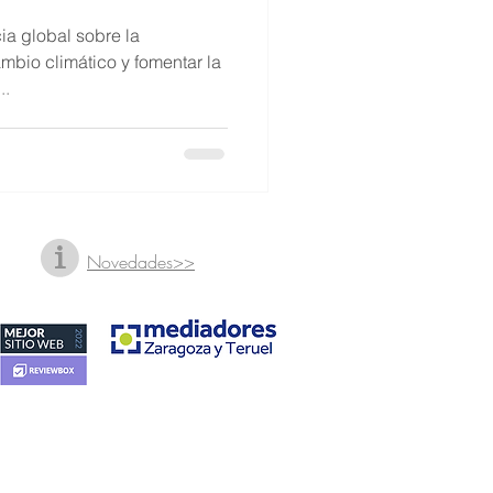
ia global sobre la
mbio climático y fomentar la
..
Novedades>>