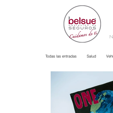
N
Todas las entradas
Salud
Veh
Responsabilidad Social
verif