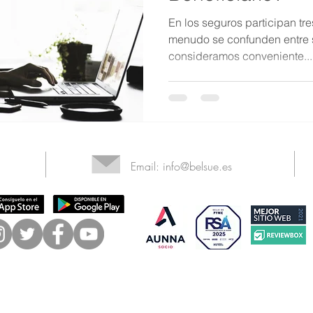
En los seguros participan tre
menudo se confunden entre sí
consideramos conveniente...
Email:
info@belsue.es