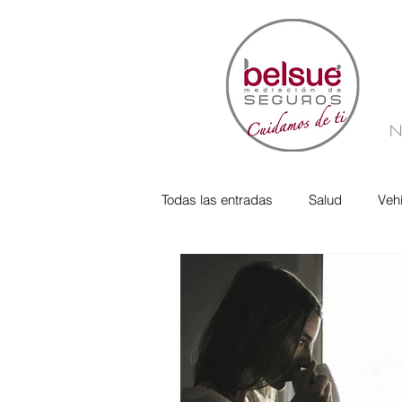
N
Todas las entradas
Salud
Veh
Responsabilidad Social
verif