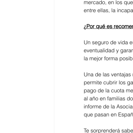
mercado, en los que
entre ellas, la inca
¿Por qué es recomen
Un seguro de vida e
eventualidad y garant
la mejor forma posib
Una de las ventajas
permite cubrir los ga
pago de la cuota me
al año en familias d
informe de la Asoci
que pasan en España
Te sorprenderá saber