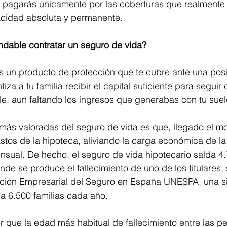
 pagarás únicamente por las coberturas que realmente 
pacidad absoluta y permanente.
dable contratar un seguro de vida?
s un producto de protección que te cubre ante una posi
iza a tu familia recibir el capital suficiente para seguir
le, aun faltando los ingresos que generabas con tu suel
 más valoradas del seguro de vida es que, llegado el m
stos de la hipoteca, aliviando la carga económica de la 
nsual. De hecho, el seguro de vida hipotecario salda 4
onde se produce el fallecimiento de uno de los titulares,
ación Empresarial del Seguro en España UNESPA, una sit
 6.500 familias cada año. 
 que la edad más habitual de fallecimiento entre las p