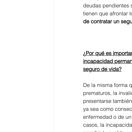
deudas pendientes s
tienen que afrontar l
de contratar un segu
¿Por qué es importan
incapacidad permane
seguro de vida?
De la misma forma qu
prematuros, la inval
presentarse también
ya sea como consec
enfermedad o de un 
casos, la incapacida