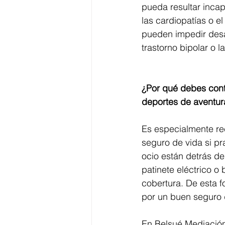
pueda resultar incap
las cardiopatías o e
pueden impedir desar
trastorno bipolar o l
¿Por qué debes cont
deportes de aventur
Es especialmente re
seguro de vida si p
ocio están detrás de
patinete eléctrico o 
cobertura. De esta f
por un buen seguro 
En Belsué Mediación