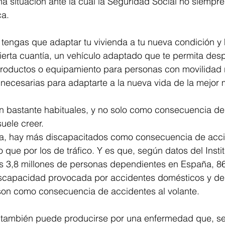
una situación ante la cual la Seguridad Social no siemp
ca.
á tengas que adaptar tu vivienda a tu nueva condición y
ierta cuantía, un vehículo adaptado que te permita desp
 productos o equipamiento para personas con movilidad 
 necesarias para adaptarte a la nueva vida de la mejor
on bastante habituales, y no solo como consecuencia de
uele creer. 
a, hay más discapacitados como consecuencia de acci
 que por los de tráfico. Y es que, según datos del Insti
las 3,8 millones de personas dependientes en España, 8
scapacidad provocada por accidentes domésticos y de 
son como consecuencia de accidentes al volante.
 también puede producirse por una enfermedad que, se