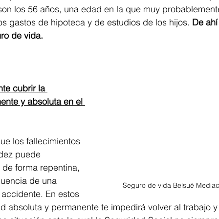
on los 56 años, una edad en la que muy probablemente
os gastos de hipoteca y de estudios de los hijos. 
De ahí
ro de vida.
te cubrir la 
nte y absoluta en el 
e los fallecimientos 
idez puede 
 de forma repentina, 
uencia de una 
Seguro de vida Belsué Media
accidente. En estos 
d absoluta y permanente te impedirá volver al trabajo y