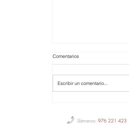
Comentarios
Escribir un comentario...
Cómo detectar humedades
Llámanos:
976 221 423