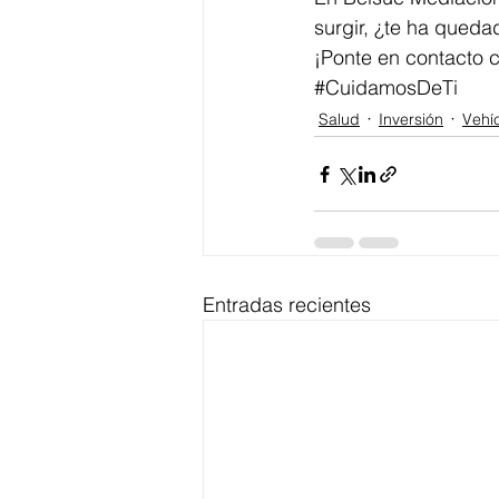
surgir, ¿te ha qued
¡Ponte en contacto 
#CuidamosDeTi
Salud
Inversión
Vehí
Entradas recientes