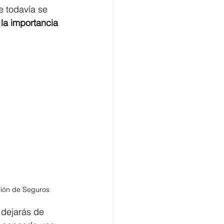
 todavía se 
 la importancia 
ción de Seguros
 dejarás de 