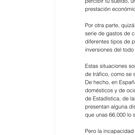
percibir tu sueldo, 
prestación económi
Por otra parte, quiz
serie de gastos de c
diferentes tipos de
inversiones del todo
Estas situaciones s
de tráfico, como se s
De hecho, en Españ
domésticos y de ocio
de Estadística, de 
presentan alguna di
que unas 66.000 lo 
Pero la incapacidad