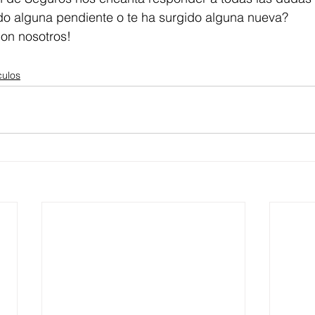
ado alguna pendiente o te ha surgido alguna nueva?
con nosotros!
culos