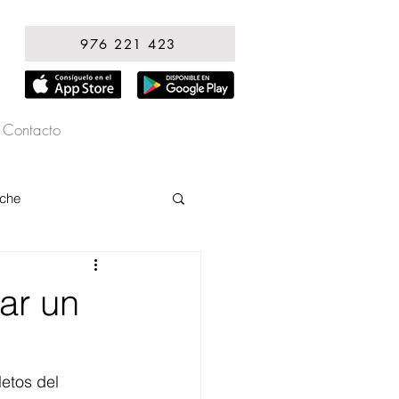
976 221 423
Contacto
oche
ar un
etos del 