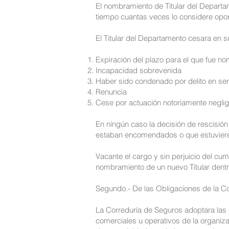
El nombramiento de Titular del Departa
tiempo cuantas veces lo considere opor
El Titular del Departamento cesara en s
Expiración del plazo para el que fue n
Incapacidad sobrevenida
Haber sido condenado por delito en sen
Renuncia
Cese por actuación notoriamente negli
En ningún caso la decisión de rescisión
estaban encomendados o que estuviere
Vacante el cargo y sin perjuicio del cum
nombramiento de un nuevo Titular dentr
Segundo.- De las Obligaciones de la Co
La Correduría de Seguros adoptara las 
comerciales u operativos de la organi