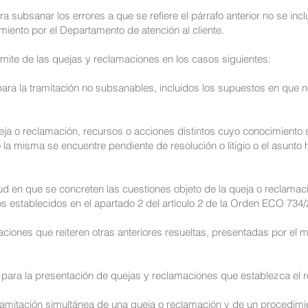
a subsanar los errores a que se refiere el párrafo anterior no se inc
iento por el Departamento de atención al cliente.
mite de las quejas y reclamaciones en los casos siguientes:
ara la tramitación no subsanables, incluidos los supuestos en que n
ja o reclamación, recursos o acciones distintos cuyo conocimiento
, o la misma se encuentre pendiente de resolución o litigio o el asunto
ud en que se concreten las cuestiones objeto de la queja o reclamac
tos establecidos en el apartado 2 del artículo 2 de la Orden ECO 73
ciones que reiteren otras anteriores resueltas, presentadas por el 
o para la presentación de quejas y reclamaciones que establezca el
amitación simultánea de una queja o reclamación y de un procedimient