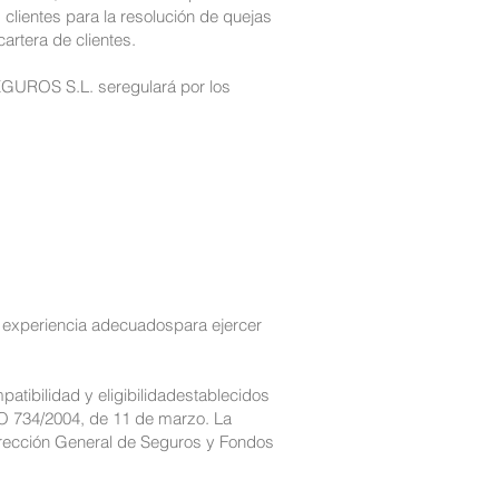
s clientes para la resolución de quejas
artera de clientes.
GUROS S.L. seregulará por los
y experiencia adecuadospara ejercer
atibilidad y eligibilidadestablecidos
ECO 734/2004, de 11 de marzo. La
Dirección General de Seguros y Fondos