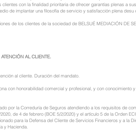
clientes con la finalidad prioritaria de ofrecer garantías plenas a su
io de implantar una filosofía de servicio y satisfacción plena desu c
ciones de los clientes de la sociedad de BELSUÉ MEDIACIÓN DE SE
 ATENCIÓN AL CLIENTE.
tención al cliente. Duración del mandato.
sona con honorabilidad comercial y profesional, y con conocimiento 
ado por la Correduría de Seguros atendiendo a los requisitos de comp
 3/2020, de 4 de febrero (BOE 5/2/2020) y el artículo 5 de la Orden 
nado para la Defensa del Cliente de Servicios Financieros y a la 
ía y Hacienda.