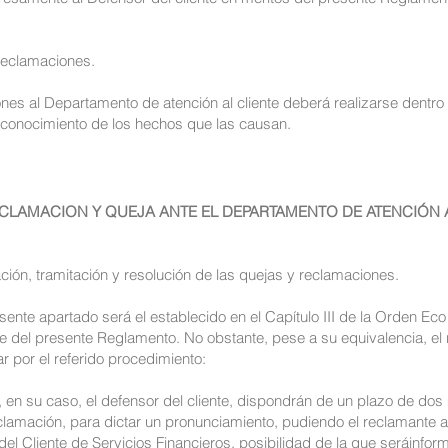
 reclamaciones.
nes al Departamento de atención al cliente deberá realizarse dentr
 conocimiento de los hechos que las causan.
ECLAMACION Y QUEJA ANTE EL DEPARTAMENTO DE ATENCIÓN AL
ción, tramitación y resolución de las quejas y reclamaciones.
esente apartado será el establecido en el Capítulo III de la Orden Ec
te del presente Reglamento. No obstante, pese a su equivalencia, el
ar por el referido procedimiento:
y, en su caso, el defensor del cliente, dispondrán de un plazo de do
clamación, para dictar un pronunciamiento, pudiendo el reclamante a p
del Cliente de Servicios Financieros, posibilidad de la que seráinf