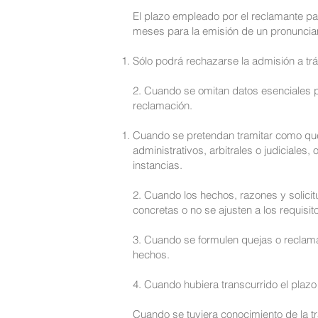
El plazo empleado por el reclamante par
meses para la emisión de un pronunciam
Sólo podrá rechazarse la admisión a trá
2. Cuando se omitan datos esenciales p
reclamación.
Cuando se pretendan tramitar como que
administrativos, arbitrales o judiciales
instancias.
2. Cuando los hechos, razones y solicit
concretas o no se ajusten a los requisi
3. Cuando se formulen quejas o reclama
hechos.
4. Cuando hubiera transcurrido el plaz
Cuando se tuviera conocimiento de la tr