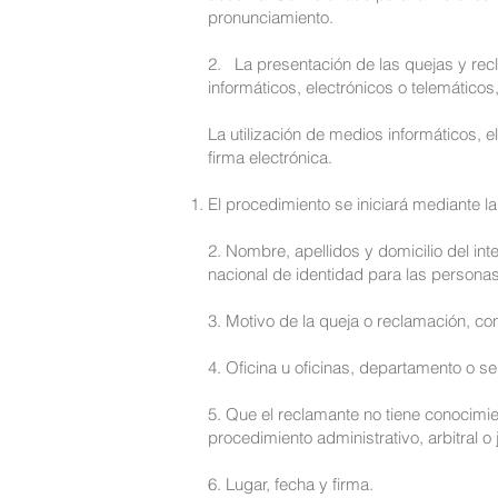
pronunciamiento.
2. La presentación de las quejas y re
informáticos, electrónicos o telemático
La utilización de medios informáticos, 
firma electrónica.
El procedimiento se iniciará mediante l
2. Nombre, apellidos y domicilio del i
nacional de identidad para las personas f
3. Motivo de la queja o reclamación, co
4. Oficina u oficinas, departamento o s
5. Que el reclamante no tiene conocimie
procedimiento administrativo, arbitral o j
6. Lugar, fecha y firma.