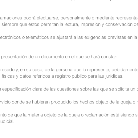
clamaciones podrá efectuarse, personalmente o mediante representa
s, siempre que éstos permitan la lectura, impresión y conservación 
electrónicos o telemáticos se ajustará a las exigencias previstas en 
a presentación de un documento en el que se hará constar:
nteresado y, en su caso, de la persona que lo represente, debidamen
ísicas y datos referidos a registro público para las jurídicas.
n especificación clara de las cuestiones sobre las que se solicita un
ervicio donde se hubieran producido los hechos objeto de la queja o 
nto de que la materia objeto de la queja o reclamación está siendo 
udicial.