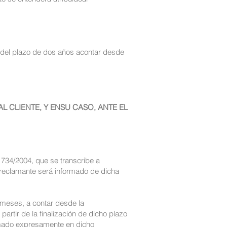
o del plazo de dos años acontar desde
 CLIENTE, Y ENSU CASO, ANTE EL
o 734/2004, que se transcribe a
 reclamante será informado de dicha
s meses, a contar desde la
artir de la finalización de dicho plazo
ormado expresamente en dicho