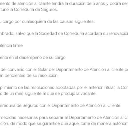
mento de atención al cliente tendrá la duración de 5 años y podrá s
tuno la Correduría de Seguros.
u cargo por cualesquiera de las causas siguientes:
ombrado, salvo que la Sociedad de Correduría acordara su renovació
tencia firme
gente en el desempeño de su cargo.
 del convenio con el titular del Departamento de Atención al cliente 
n pendientes de su resolución.
plimiento de las resoluciones adoptadas por el anterior Titular, la C
o de un mes siguiente al que se produjo la vacante.
rreduría de Seguros con el Departamento de Atención al Cliente.
medidas necesarias para separar el Departamento de Atención al Cli
zación, de modo que se garantice que aquel tome de manera autónom