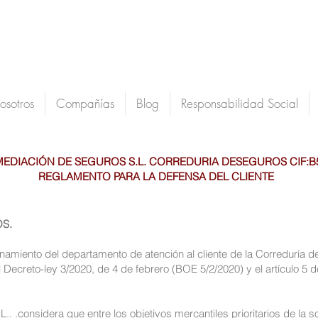
osotros
Compañías
Blog
Responsabilidad Social
MEDIACIÓN DE SEGUROS S.L. CORREDURIA DESEGUROS CIF:B
REGLAMENTO PARA LA DEFENSA DEL CLIENTE
OS.
namiento del departamento de atención al cliente de la Correduría de
l Decreto-ley 3/2020, de 4 de febrero (BOE 5/2/2020) y el artículo 
nsidera que entre los objetivos mercantiles prioritarios de la so