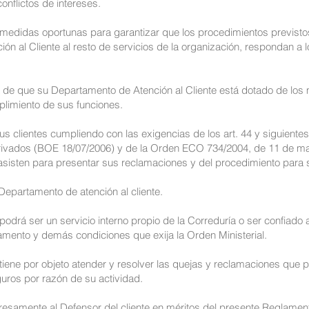
onflictos de intereses.
medidas oportunas para garantizar que los procedimientos previstos
ón al Cliente al resto de servicios de la organización, respondan a 
 de que su Departamento de Atención al Cliente está dotado de los
limiento de sus funciones.
s clientes cumpliendo con las exigencias de los art. 44 y siguientes
vados (BOE 18/07/2006) y de la Orden ECO 734/2004, de 11 de mar
sisten para presentar sus reclamaciones y del procedimiento para 
Departamento de atención al cliente.
odrá ser un servicio interno propio de la Correduría o ser confiado a
amento y demás condiciones que exija la Orden Ministerial.
tiene por objeto atender y resolver las quejas y reclamaciones que 
uros por razón de su actividad.
samente al Defensor del cliente en méritos del presente Reglament