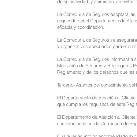
de su actividad, y asimismo, se eviten c
La Correduría de Seguros adoptará las 
requerida por el Departamento de Atenci
eficacia y coordinación.
La Correduría de Seguros se asegurará
y organizativos adecuados para el cump
La Correduría de Seguros informará a su
Mediación de Seguros y Reaseguros Pri
Reglamento y de los derechos que les a
Tercero.- Asuntos del conocimiento del 
El Departamento de Atención al Cliente p
que cumpla los requisitos de este Regl
El Departamento de Atención al Cliente 
sus relaciones con la Correduría de Seg
Cualquier asunto no encomendado expre