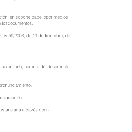
ción, en soporte papel opor medios
de losdocumentos.
la Ley 59/2003, de 19 dediciembre, de
te acreditada; número del documento
 pronunciamiento.
reclamación.
sustanciada a través deun