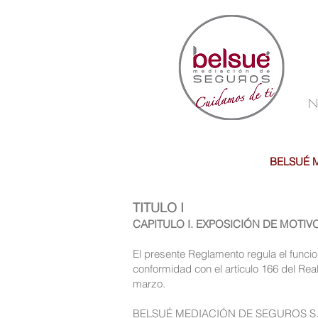
N
BELSUÉ 
TITULO I
CAPITULO I. EXPOSICIÓN DE MOTIV
El presente Reglamento regula el funcio
conformidad con el artículo 166 del Rea
marzo.
BELSUÉ MEDIACIÓN DE SEGUROS S.L.. .co