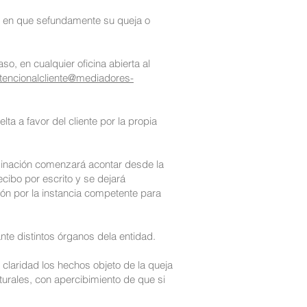
er en que sefundamente su queja o
o, en cualquier oficina abierta al
tencionalcliente@mediadores-
ta a favor del cliente por la propia
rminación comenzará acontar desde la
cibo por escrito y se dejará
ión por la instancia competente para
nte distintos órganos dela entidad.
 claridad los hechos objeto de la queja
turales, con apercibimiento de que si