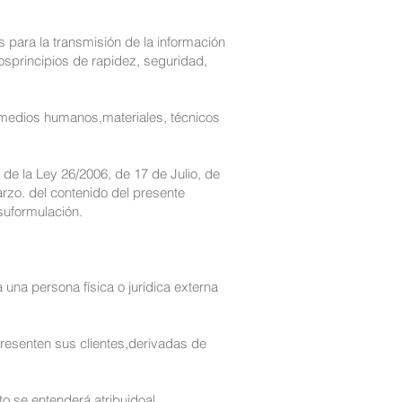
 para la transmisión de la información
losprincipios de rapidez, seguridad,
 medios humanos,materiales, técnicos
 de la Ley 26/2006, de 17 de Julio, de
zo. del contenido del presente
suformulación.
 una persona física o jurídica externa
presenten sus clientes,derivadas de
o se entenderá atribuidoal