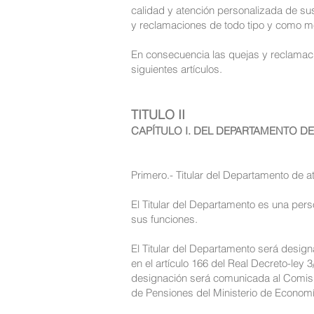
calidad y atención personalizada de sus 
y reclamaciones de todo tipo y como med
En consecuencia las quejas y reclama
siguientes artículos.
TITULO II
CAPÍTULO I. DEL DEPARTAMENTO DE
Primero.- Titular del Departamento de a
El Titular del Departamento es una per
sus funciones.
El Titular del Departamento será design
en el artículo 166 del Real Decreto-ley
designación será comunicada al Comisio
de Pensiones del Ministerio de Econom