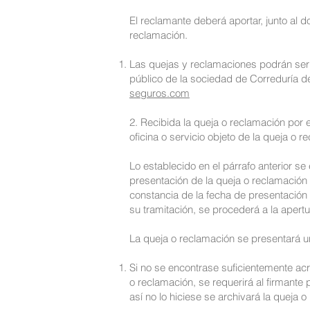
El reclamante deberá aportar, junto al
reclamación.
Las quejas y reclamaciones podrán ser p
público de la sociedad de Correduría de
seguros.com
2. Recibida la queja o reclamación por e
oficina o servicio objeto de la queja o 
Lo establecido en el párrafo anterior 
presentación de la queja o reclamación 
constancia de la fecha de presentación
su tramitación, se procederá a la apert
La queja o reclamación se presentará un
Si no se encontrase suficientemente acr
o reclamación, se requerirá al firmante
así no lo hiciese se archivará la queja 