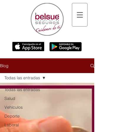
Blog
Todas las entradas
Todas las entradas
Salud
Vehículos
Deporte
Laboral