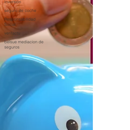
Inversión
seguro de coche
Responsabilidad
Social
verifactu
belsue mediacion de
seguros