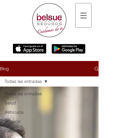
Blog
Todas las entradas
Todas las entradas
Salud
Vehículos
Deporte
Laboral