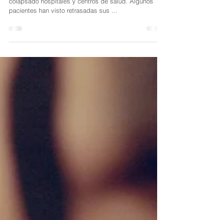
La crisis sanitaria provocada por el coronavirus ha
colapsado hospitales y centros de salud. Algunos
pacientes han visto retrasadas sus ...