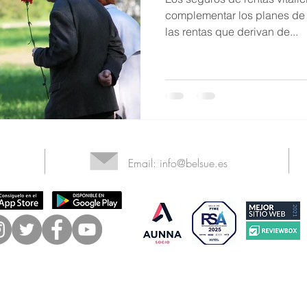
complementar los planes de 
las rentas que derivan de...
Email:
info@belsue.es