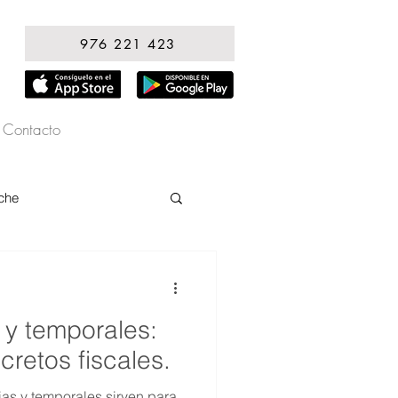
976 221 423
Contacto
che
s y temporales:
cretos fiscales.
ias y temporales sirven para