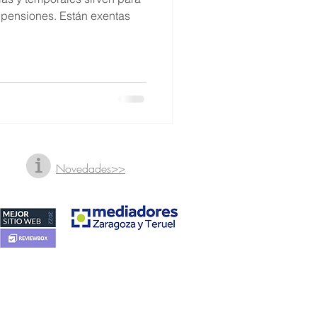
pensiones. Están exentas
Novedades>>