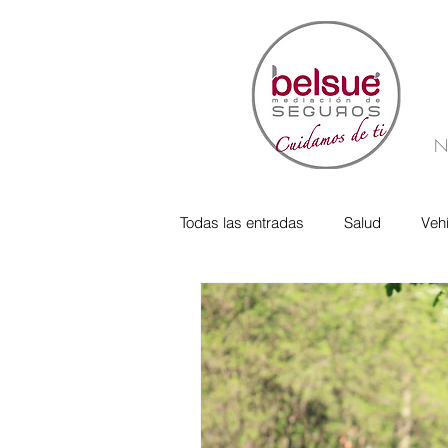
N
Todas las entradas
Salud
Veh
Responsabilidad Social
verif