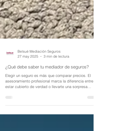
Belsué Mediación Seguros
27 may 2025
3 min de lectura
¿Qué debe saber tu mediador de seguros?
Elegir un seguro es más que comparar precios. El
asesoramiento profesional marca la diferencia entre
estar cubierto de verdad o llevarte una sorpresa
cuando más lo necesitas. Por eso, es clave
preguntarse: ¿qué debe saber tu mediador de
seguros para poder asesorarte correctamente?