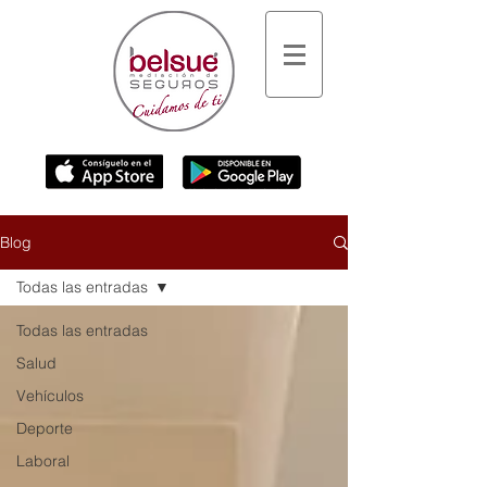
Blog
Todas las entradas
Todas las entradas
Salud
Vehículos
Deporte
Laboral