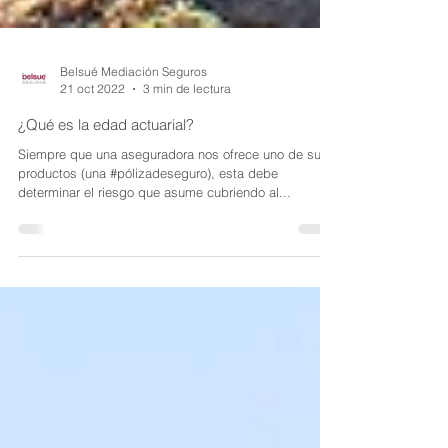
Belsué Mediación Seguros
21 oct 2022
3 min de lectura
¿Qué es la edad actuarial?
Siempre que una aseguradora nos ofrece uno de sus
productos (una #pólizadeseguro), esta debe
determinar el riesgo que asume cubriendo al...