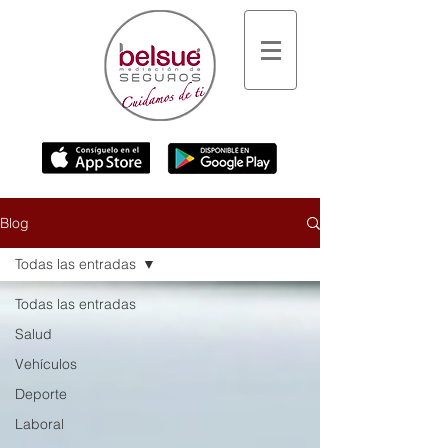
Blog
Todas las entradas
Todas las entradas
Salud
Vehículos
Deporte
Laboral